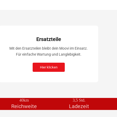
Ersatzteile
Mit den Ersatzteilen bleibt dein Moovi im Einsatz.
Für einfache Wartung und Langlebigkeit.
Hier klicken
40km
3,5 Std.
Reichweite
Ladezeit