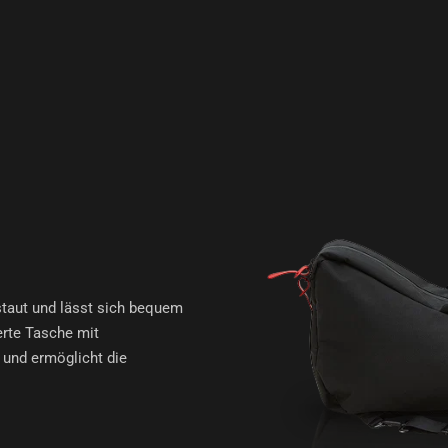
staut und lässt sich bequem
erte Tasche mit
 und ermöglicht die