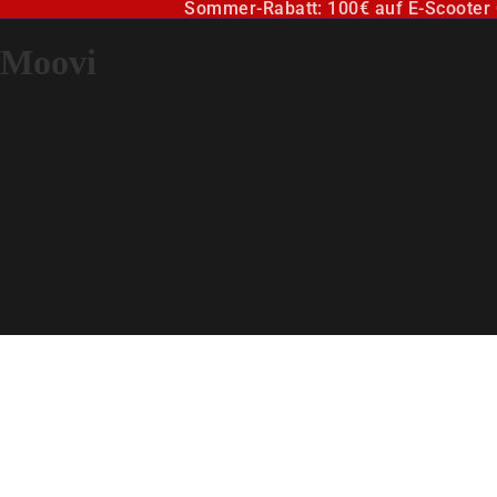
Sommer-Rabatt: 100€ auf E-Scoote
Moovi
E-Scooter