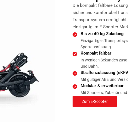
Die kompakt faltbare Lösung 
sicher und komfortabel tran
Transportsystem ermöglicht 
einzigartig im E-Scooter-Mark
Bis zu 40 kg Zuladung
Einzigartiges Transportsys
Sportausrüstung.
Kompakt faltbar
In wenigen Sekunden zusa
und Bahn.
Straßenzulassung (eKFV
Mit gültiger ABE und Versi
Modular & erweiterbar
Mit Sparsets, Zubehör und E
Zum E-Scooter