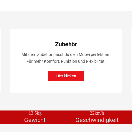
Zubehör
Mit dem Zubehör passt du dein Moovi perfekt an.
Für mehr Komfort, Funktion und Flexibilität.
Hier klicken
13,5kg
22km/h
Gewicht
Geschwindigkeit