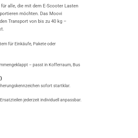
für alle, die mit dem E-Scooter Lasten
sportieren möchten. Das Moovi
den Transport von bis zu 40 kg –
t.
tem für Einkäufe, Pakete oder
mmengeklappt – passt in Kofferraum, Bus
)
cherungskennzeichen sofort startklar.
rsatzteilen jederzeit individuell anpassbar.