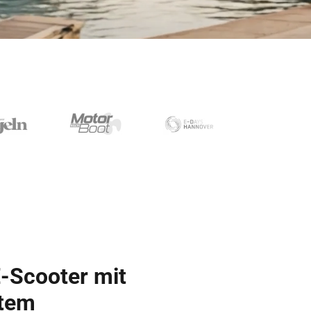
E-Scooter mit
stem