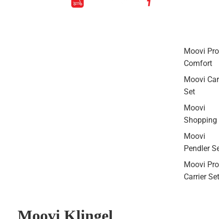
Moovi Pro
Comfort
Moovi Ca
Set
Moovi
Shopping 
Moovi
Pendler S
Moovi Pro
Carrier Se
Moovi Klingel