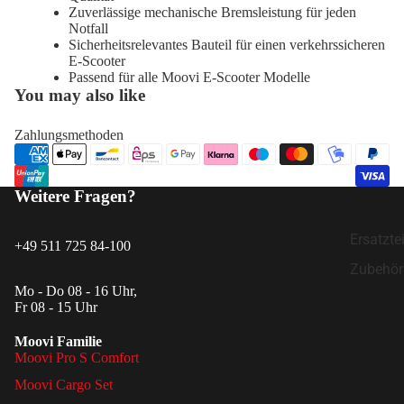
Zuverlässige mechanische Bremsleistung für jeden
Notfall
Sicherheitsrelevantes Bauteil für einen verkehrssicheren
E-Scooter
Passend für alle Moovi E-Scooter Modelle
You may also like
Zahlungsmethoden
Weitere Fragen?
Ersatztei
+49 511 725 84-100
Zubehör
Mo - Do 08 - 16 Uhr,
Fr 08 - 15 Uhr
Moovi Familie
Moovi Pro S Comfort
Moovi Cargo Set