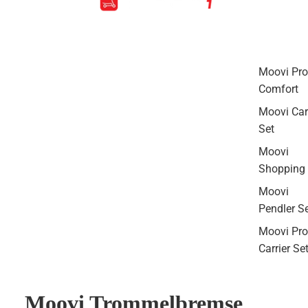
Moovi Pro
Comfort
Moovi Ca
Set
Moovi
Shopping 
Moovi
Pendler S
Moovi Pro
Carrier Se
Moovi Trommelbremse