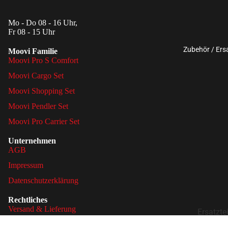
Mo - Do 08 - 16 Uhr,
Fr 08 - 15 Uhr
Zubehör / Ersa
Moovi Familie
Moovi Pro S Comfort
Moovi Cargo Set
Moovi Shopping Set
Moovi Pendler Set
Moovi Pro Carrier Set
Unternehmen
AGB
Impressum
Datenschutzerklärung
Rechtliches
Versand & Lieferung
Ersatztei
Zahlungsweisen