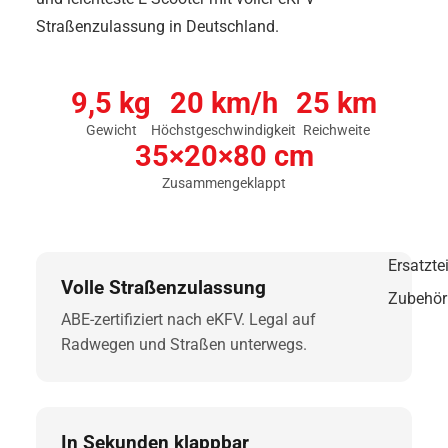
Straßenzulassung in Deutschland.
9,5 kg
20 km/h
25 km
Gewicht
Höchstgeschwindigkeit
Reichweite
35×20×80 cm
Zusammengeklappt
Ersatztei
Volle Straßenzulassung
Zubehör
ABE-zertifiziert nach eKFV. Legal auf
Radwegen und Straßen unterwegs.
In Sekunden klappbar