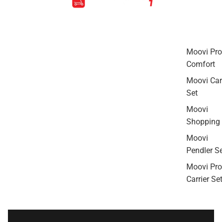
Moovi Pro
Comfort
Moovi Ca
Set
Moovi
Shopping 
Moovi
Pendler S
Moovi Pro
Carrier Se