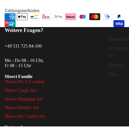
Zahlungsmethoden
Weitere Fragen?
Gewerblic
+49 511 725 84-100
Transport
em
Mo - Do 08 - 16 Uhr,
Händler
Fr 08 - 15 Uhr
FAQ
Moovi Familie
Moovi Pro S Comfort
Moovi Cargo Set
Moovi Shopping Set
Moovi Pendler Set
Moovi Pro Carrier Set
Unternehmen